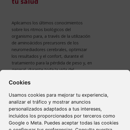
tu salud
Aplicamos los últimos conocimientos
sobre los ritmos biológicos del
organismo para, a través de la utilización
de aminoácidos precursores de los
neuromediadores cerebrales, optimizar
los resultados y el confort, durante el
tratamiento para la pérdida de peso y, en
general, durante toda la vida del
paciente.
Cookies
Usamos cookies para mejorar tu experiencia,
analizar el tráfico y mostrar anuncios
personalizados adaptados a tus intereses,
incluidos los proporcionados por terceros como
Google o Meta. Puedes aceptar todas las cookies
o configurar tus preferencias. Consulta nuestra