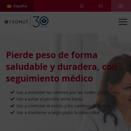
España
Pierde peso de forma
saludable y duradera, con
seguimiento médico
Vas a entender las razones por las cuales ganas peso
Vas a evitar el picoteo entre horas
Vas a controlar el estrés y los cambios de humor
Vas a mantener a largo plazo tu peso ideal