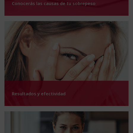
Conocerás las causas de tu sobrepeso
Resultados y efectividad