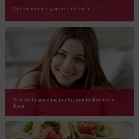
Control médico, garantía de éxito
Evitarás la ansiedad por la comida durante la
dieta