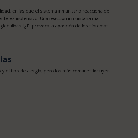
idad, en las que el sistema inmunitario reacciona de
e es inofensivo. Una reacción inmunitaria mal
globulinas IgE, provoca la aparición de los síntomas
gias
 y el tipo de alergia, pero los más comunes incluyen:
s