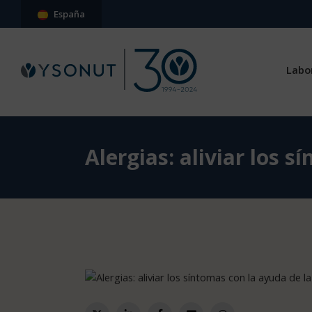
España
Labo
Alergias: aliviar los 