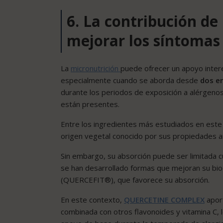
6. La contribución de
mejorar los síntomas 
La
micronutrición
puede ofrecer un apoyo intere
especialmente cuando se aborda desde
dos e
durante los periodos de exposición a alérgenos
están presentes.
Entre los ingredientes más estudiados en este
origen vegetal conocido por sus propiedades an
Sin embargo, su absorción puede ser limitada cu
se han desarrollado formas que mejoran su biod
(QUERCEFIT®), que favorece su absorción.
En este contexto,
QUERCETINE COMPLEX
aport
combinada con otros flavonoides y vitamina C, 