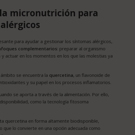
 la micronutrición para
alérgicos
sante para ayudar a gestionar los síntomas alérgicos,
nfoques complementarios
: preparar al organismo
 y actuar en los momentos en los que las molestias ya
 ámbito se encuentra la
quercetina
, un flavonoide de
tioxidantes y su papel en los procesos inflamatorios.
ando se aporta a través de la alimentación. Por ello,
isponibilidad, como la tecnología fitosoma
a quercetina en forma altamente biodisponible,
lo que lo convierte en una opción adecuada como