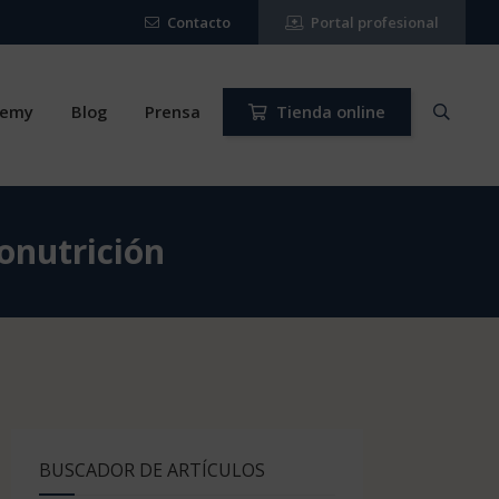
Contacto
Portal profesional
demy
Blog
Prensa
Tienda online
ronutrición
BUSCADOR DE ARTÍCULOS