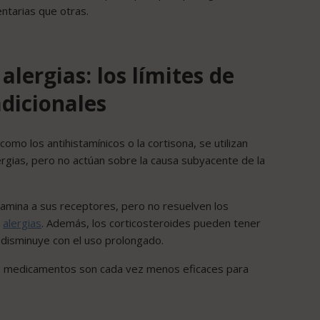
ntarias que otras.
alergias: los límites de
dicionales
omo los antihistamínicos o la cortisona, se utilizan
ergias, pero no actúan sobre la causa subyacente de la
stamina a sus receptores, pero no resuelven los
s
alergias
. Además, los corticosteroides pueden tener
a disminuye con el uso prolongado.
s medicamentos son cada vez menos eficaces para