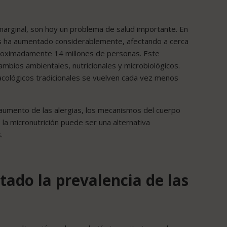
marginal, son hoy un problema de salud importante. En
gias ha aumentado considerablemente, afectando a cerca
aproximadamente 14 millones de personas. Este
mbios ambientales, nutricionales y microbiológicos.
acológicos tradicionales se vuelven cada vez menos
 aumento de las alergias, los mecanismos del cuerpo
 la micronutrición puede ser una alternativa
.
ado la prevalencia de las