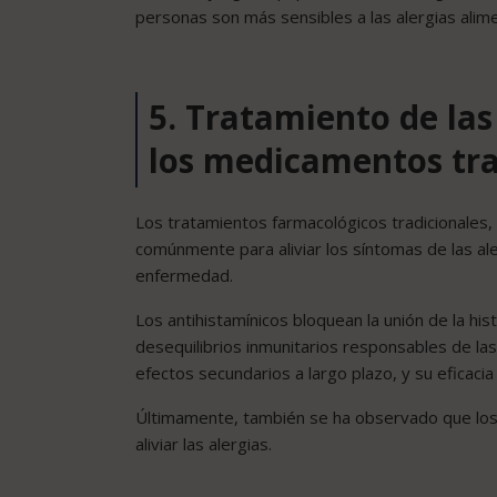
personas son más sensibles a las alergias alime
5. Tratamiento de las 
los medicamentos tra
Los tratamientos farmacológicos tradicionales, c
comúnmente para aliviar los síntomas de las al
enfermedad.
Los antihistamínicos bloquean la unión de la hi
desequilibrios inmunitarios responsables de la
efectos secundarios a largo plazo, y su eficaci
Últimamente, también se ha observado que lo
aliviar las alergias.