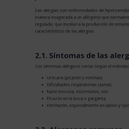
Las alergias son enfermedades de hipersensibil
manera exagerada a un alérgeno que normalment
regulada, que involucra la producción de inmuno
característicos de las alergias.
2.1. Síntomas de las aler
Los síntomas alérgicos varían según el individuo
Urticaria (picazón y ronchas)
Dificultades respiratorias (asma)
Nariz mocosa, estornudos, tos
Picazón en la boca o garganta
Hinchazón, especialmente en labios y ojo